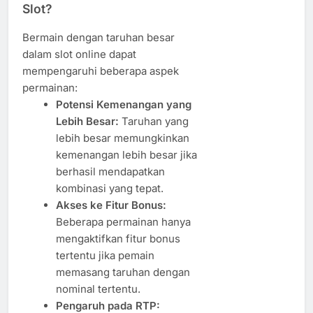
Slot?
Bermain dengan taruhan besar
dalam slot online dapat
mempengaruhi beberapa aspek
permainan:
Potensi Kemenangan yang
Lebih Besar:
Taruhan yang
lebih besar memungkinkan
kemenangan lebih besar jika
berhasil mendapatkan
kombinasi yang tepat.
Akses ke Fitur Bonus:
Beberapa permainan hanya
mengaktifkan fitur bonus
tertentu jika pemain
memasang taruhan dengan
nominal tertentu.
Pengaruh pada RTP: