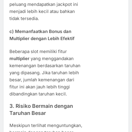
peluang mendapatkan jackpot ini
menjadi lebih kecil atau bahkan
tidak tersedia.
c)
Memanfaatkan Bonus dan
Multiplier dengan Lebih Efektif
Beberapa slot memiliki fitur
multiplier
yang menggandakan
kemenangan berdasarkan taruhan
yang dipasang. Jika taruhan lebih
besar, jumlah kemenangan dari
fitur ini akan jauh lebih tinggi
dibandingkan taruhan kecil.
3.
Risiko Bermain dengan
Taruhan Besar
Meskipun terlihat menguntungkan,