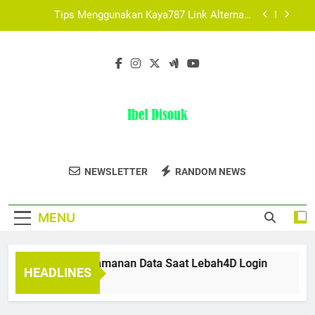
Skip
Terarah
Tips Aman Mengakses Edwinslot Alternatif
to
Setiap Hari agar Akun Tetap Terlindungi
content
Daftar Pokemon787 Jadi Lebih Mudah dengan
Panduan Ini
Cara Menjaga Keamanan Data Saat Lebah4D
Login
Tips Menggunakan Kaya787 Link Alternatif
dengan Bijak untuk Akses yang Lebih Aman dan
Terarah
Tips Aman Mengakses Edwinslot Alternatif
Setiap Hari agar Akun Tetap Terlindungi
Ibel Disouk
Temukan Koleksi Fashion Premium Di Ibel
Daftar Pokemon787 Jadi Lebih Mudah dengan
NEWSLETTER
RANDOM NEWS
Panduan Ini
Disouk.
MENU
ra Menjaga Keamanan Data Saat Lebah4D Login
Tips M
HEADLINES
Months Ago
2 Month