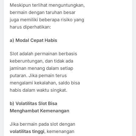
Meskipun terlihat menguntungkan,
bermain dengan taruhan besar
juga memiliki beberapa risiko yang
harus diperhatikan:
a)
Modal Cepat Habis
Slot adalah permainan berbasis
keberuntungan, dan tidak ada
jaminan menang dalam setiap
putaran. Jika pemain terus
mengalami kekalahan, saldo bisa
habis dalam waktu singkat.
b)
Volatilitas Slot Bisa
Menghambat Kemenangan
Jika bermain pada slot dengan
volatilitas tinggi
, kemenangan