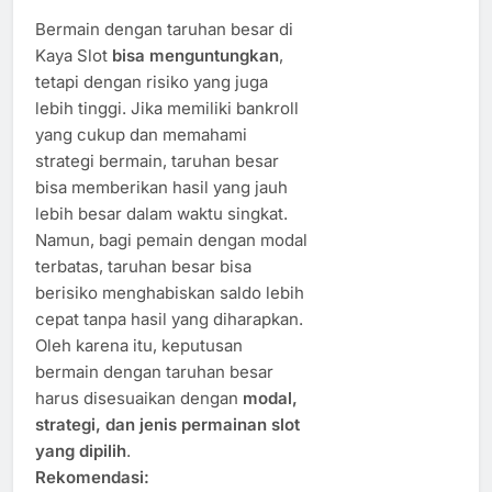
Bermain dengan taruhan besar di
Kaya Slot
bisa menguntungkan
,
tetapi dengan risiko yang juga
lebih tinggi. Jika memiliki bankroll
yang cukup dan memahami
strategi bermain, taruhan besar
bisa memberikan hasil yang jauh
lebih besar dalam waktu singkat.
Namun, bagi pemain dengan modal
terbatas, taruhan besar bisa
berisiko menghabiskan saldo lebih
cepat tanpa hasil yang diharapkan.
Oleh karena itu, keputusan
bermain dengan taruhan besar
harus disesuaikan dengan
modal,
strategi, dan jenis permainan slot
yang dipilih
.
Rekomendasi: