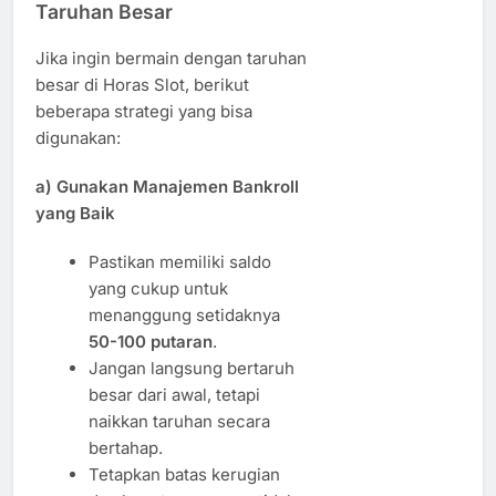
Taruhan Besar
Jika ingin bermain dengan taruhan
besar di Horas Slot, berikut
beberapa strategi yang bisa
digunakan:
a)
Gunakan Manajemen Bankroll
yang Baik
Pastikan memiliki saldo
yang cukup untuk
menanggung setidaknya
50-100 putaran
.
Jangan langsung bertaruh
besar dari awal, tetapi
naikkan taruhan secara
bertahap.
Tetapkan batas kerugian