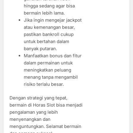
hingga sedang agar bisa
bermain lebih lama.
Jika ingin mengejar jackpot
atau kemenangan besar,
pastikan bankroll cukup
untuk bertahan dalam
banyak putaran.
Manfaatkan bonus dan fitur
dalam permainan untuk
meningkatkan peluang
menang tanpa mengambil
risiko terlalu besar.
Dengan strategi yang tepat,
bermain di Horas Slot bisa menjadi
pengalaman yang lebih
menyenangkan dan
menguntungkan. Selamat bermain