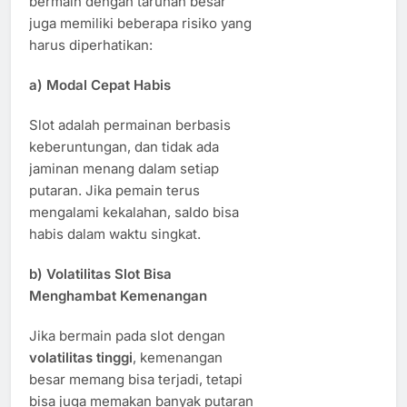
bermain dengan taruhan besar
juga memiliki beberapa risiko yang
harus diperhatikan:
a)
Modal Cepat Habis
Slot adalah permainan berbasis
keberuntungan, dan tidak ada
jaminan menang dalam setiap
putaran. Jika pemain terus
mengalami kekalahan, saldo bisa
habis dalam waktu singkat.
b)
Volatilitas Slot Bisa
Menghambat Kemenangan
Jika bermain pada slot dengan
volatilitas tinggi
, kemenangan
besar memang bisa terjadi, tetapi
bisa juga memakan banyak putaran