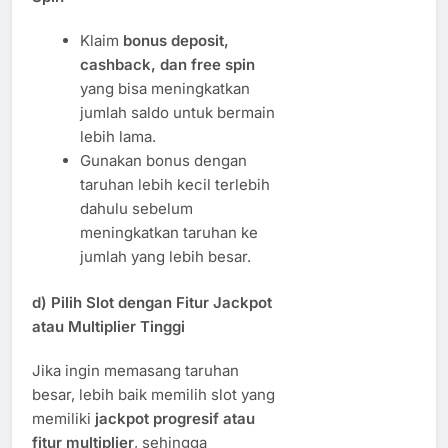
Klaim
bonus deposit,
cashback, dan free spin
yang bisa meningkatkan
jumlah saldo untuk bermain
lebih lama.
Gunakan bonus dengan
taruhan lebih kecil terlebih
dahulu sebelum
meningkatkan taruhan ke
jumlah yang lebih besar.
d)
Pilih Slot dengan Fitur Jackpot
atau Multiplier Tinggi
Jika ingin memasang taruhan
besar, lebih baik memilih slot yang
memiliki
jackpot progresif atau
fitur multiplier
, sehingga