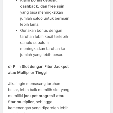
Klaim
bonus deposit,
cashback, dan free spin
yang bisa meningkatkan
jumlah saldo untuk bermain
lebih lama.
Gunakan bonus dengan
taruhan lebih kecil terlebih
dahulu sebelum
meningkatkan taruhan ke
jumlah yang lebih besar.
d)
Pilih Slot dengan Fitur Jackpot
atau Multiplier Tinggi
Jika ingin memasang taruhan
besar, lebih baik memilih slot yang
memiliki
jackpot progresif atau
fitur multiplier
, sehingga
kemenangan yang diperoleh lebih