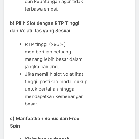
dan keuntungan agar tidak
terbawa emosi.
b)
Pilih Slot dengan RTP Tinggi
dan Volatilitas yang Sesuai
RTP tinggi (>96%)
memberikan peluang
menang lebih besar dalam
jangka panjang.
Jika memilih slot volatilitas
tinggi, pastikan modal cukup
untuk bertahan hingga
mendapatkan kemenangan
besar.
c)
Manfaatkan Bonus dan Free
Spin