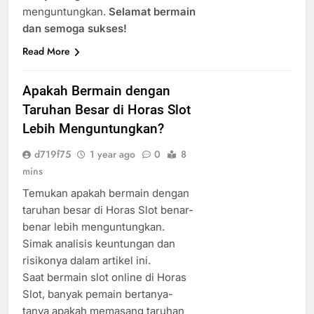
menguntungkan.
Selamat bermain
dan semoga sukses!
Read More
Apakah Bermain dengan
Taruhan Besar di Horas Slot
Lebih Menguntungkan?
d719f75
1 year ago
0
8
mins
Temukan apakah bermain dengan
taruhan besar di Horas Slot benar-
benar lebih menguntungkan.
Simak analisis keuntungan dan
risikonya dalam artikel ini.
Saat bermain slot online di Horas
Slot, banyak pemain bertanya-
tanya apakah memasang taruhan