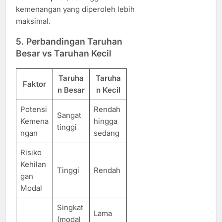
kemenangan yang diperoleh lebih
maksimal.
5.
Perbandingan Taruhan
Besar vs Taruhan Kecil
Taruha
Taruha
Faktor
n Besar
n Kecil
Potensi
Rendah
Sangat
Kemena
hingga
tinggi
ngan
sedang
Risiko
Kehilan
Tinggi
Rendah
gan
Modal
Singkat
Lama
(modal