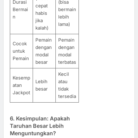
Durasi
(bisa
cepat
Bermai
bermain
habis
n
lebih
jika
lama)
kalah)
Pemain
Pemain
Cocok
dengan
dengan
untuk
modal
modal
Pemain
besar
terbatas
Kecil
Kesemp
Lebih
atau
atan
besar
tidak
Jackpot
tersedia
6.
Kesimpulan: Apakah
Taruhan Besar Lebih
Menguntungkan?