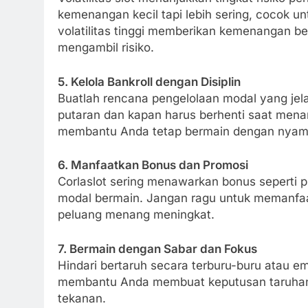
kemenangan kecil tapi lebih sering, cocok un
volatilitas tinggi memberikan kemenangan be
mengambil risiko.
5. Kelola Bankroll dengan Disiplin
Buatlah rencana pengelolaan modal yang jel
putaran dan kapan harus berhenti saat menan
membantu Anda tetap bermain dengan nyama
6. Manfaatkan Bonus dan Promosi
Corlaslot sering menawarkan bonus seperti
modal bermain. Jangan ragu untuk memanfaa
peluang menang meningkat.
7. Bermain dengan Sabar dan Fokus
Hindari bertaruh secara terburu-buru atau e
membantu Anda membuat keputusan taruhan 
tekanan.