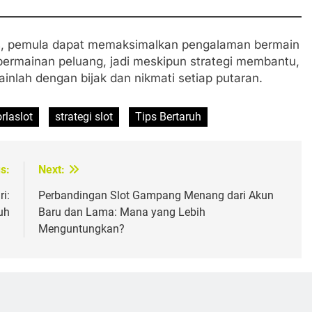
as, pemula dapat memaksimalkan pengalaman bermain
h permainan peluang, jadi meskipun strategi membantu,
inlah dengan bijak dan nikmati setiap putaran.
rlaslot
strategi slot
Tips Bertaruh
s:
Next:
i:
Perbandingan Slot Gampang Menang dari Akun
uh
Baru dan Lama: Mana yang Lebih
Menguntungkan?