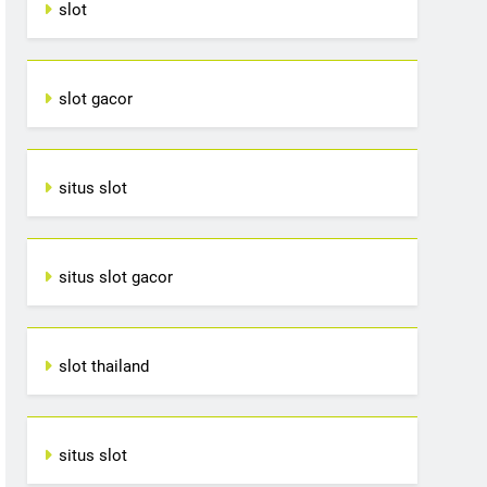
slot
slot gacor
situs slot
situs slot gacor
slot thailand
situs slot