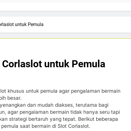
Corlaslot untuk Pemula
t Corlaslot untuk Pemula
rlaslot khusus untuk pemula agar pengalaman bermain
ih besar.
nyenangkan dan mudah diakses, terutama bagi
n, agar pengalaman bermain tidak hanya seru tapi
kan strategi bertaruh yang tepat. Berikut beberapa
 pemula saat bermain di Slot Corlaslot.