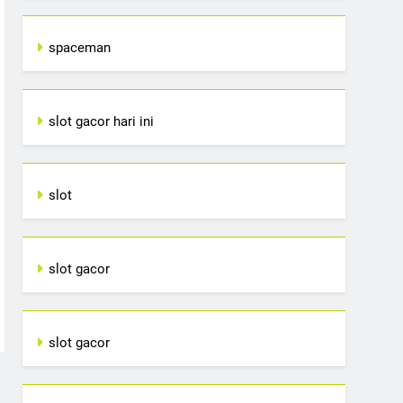
spaceman
slot gacor hari ini
slot
slot gacor
slot gacor