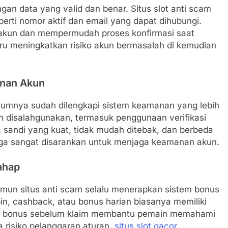
gan data yang valid dan benar. Situs slot anti scam
perti nomor aktif dan email yang dapat dihubungi.
 akun dan mempermudah proses konfirmasi saat
stru meningkatkan risiko akun bermasalah di kemudian
anan Akun
umumnya sudah dilengkapi sistem keamanan yang lebih
ah disalahgunakan, termasuk penggunaan verifikasi
sandi yang kuat, tidak mudah ditebak, dan berbeda
i juga sangat disarankan untuk menjaga keamanan akun.
ahap
mun situs anti scam selalu menerapkan sistem bonus
spin, cashback, atau bonus harian biasanya memiliki
an bonus sebelum klaim membantu pemain memahami
 risiko pelanggaran aturan.
situs slot gacor