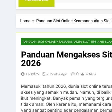
Home
Panduan Slot Online Keamanan Akun Slot T
PANDUAN SLOT ONLINE KEAMANAN AKUN SLOT TIPS ANTI SCAM
Panduan Mengakses Sit
2026
0
D719f75
7 Months Ago
6 Mins
Memasuki tahun 2026, dunia slot online ter
akses yang semakin mudah. Namun, di balik 
ikut meningkat. Banyak pemain yang tergiur
tidak aman. Oleh karena itu, memahami cara 
yang sangat penting agar pengalaman berm