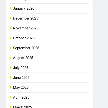
January 2026
December 2025
November 2025
October 2025
September 2025
August 2025
July 2025
June 2025
May 2025
April 2025
March 2025