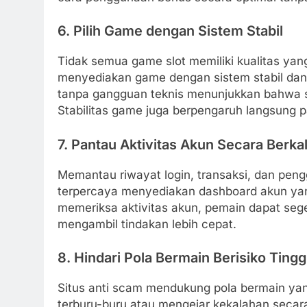
6. Pilih Game dengan Sistem Stabil
Tidak semua game slot memiliki kualitas yan
menyediakan game dengan sistem stabil dan 
tanpa gangguan teknis menunjukkan bahwa sit
Stabilitas game juga berpengaruh langsung
7. Pantau Aktivitas Akun Secara Berka
Memantau riwayat login, transaksi, dan pen
terpercaya menyediakan dashboard akun yan
memeriksa aktivitas akun, pemain dapat sege
mengambil tindakan lebih cepat.
8. Hindari Pola Bermain Berisiko Tingg
Situs anti scam mendukung pola bermain yan
terburu-buru atau mengejar kekalahan secara