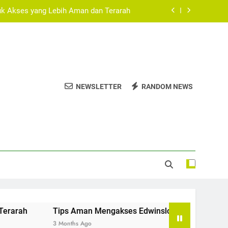
tuk Akses yang Lebih Aman dan Terarah
tiap Hari agar Akun Tetap Terlindungi
 Jadi Lebih Mudah dengan Panduan Ini
ga Keamanan Data Saat Lebah4D Login
NEWSLETTER
RANDOM NEWS
tuk Akses yang Lebih Aman dan Terarah
tiap Hari agar Akun Tetap Terlindungi
 Jadi Lebih Mudah dengan Panduan Ini
Tips Aman Mengakses Edwinslot Alternatif Setiap Hari agar A
3 Months Ago