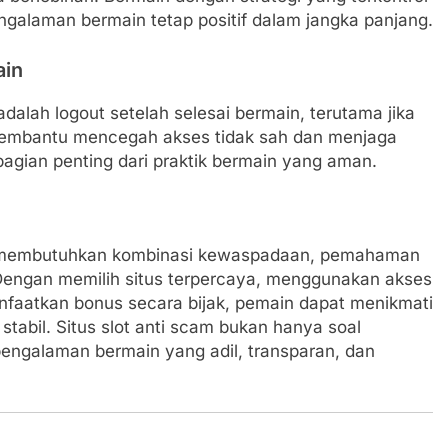
alaman bermain tetap positif dalam jangka panjang.
ain
alah logout setelah selesai bermain, terutama jika
embantu mencegah akses tidak sah dan menjaga
agian penting dari praktik bermain yang aman.
26 membutuhkan kombinasi kewaspadaan, pemahaman
Dengan memilih situs terpercaya, menggunakan akses
faatkan bonus secara bijak, pemain dapat menikmati
abil. Situs slot anti scam bukan hanya soal
engalaman bermain yang adil, transparan, dan