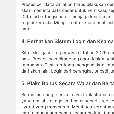
Proses pendaftaran akun harus dilakukan den
akan meminta data dasar untuk verifikasi, se
Data ini berfungsi untuk menjaga keamanan
terjadi kendala. Mengisi data secara asal ju
hari.
4. Perhatikan Sistem Login dan Keam
Situs slot gacor terpercaya di tahun 2026 
baik. Proses login dirancang agar tidak mud
tambahan. Pastikan Anda menggunakan kata 
dari akun lain. Login dari perangkat pribad
5. Klaim Bonus Secara Wajar dan Bert
Bonus memang menjadi daya tarik utama, na
yang realistis dan jelas. Bonus seperti free 
syarat yang transparan. Membaca ketentu
cara penggunaan bonus secara optimal tanpa