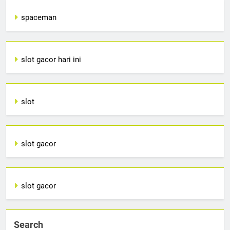
spaceman
slot gacor hari ini
slot
slot gacor
slot gacor
Search