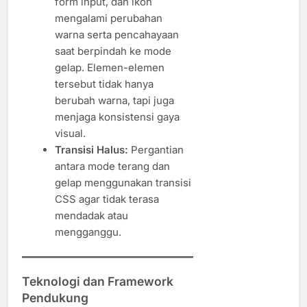
form input, dan ikon
mengalami perubahan
warna serta pencahayaan
saat berpindah ke mode
gelap. Elemen-elemen
tersebut tidak hanya
berubah warna, tapi juga
menjaga konsistensi gaya
visual.
Transisi Halus:
Pergantian
antara mode terang dan
gelap menggunakan transisi
CSS agar tidak terasa
mendadak atau
mengganggu.
Teknologi dan Framework
Pendukung