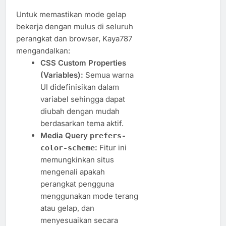
Untuk memastikan mode gelap
bekerja dengan mulus di seluruh
perangkat dan browser, Kaya787
mengandalkan:
CSS Custom Properties
(Variables):
Semua warna
UI didefinisikan dalam
variabel sehingga dapat
diubah dengan mudah
berdasarkan tema aktif.
Media Query
prefers-
:
Fitur ini
color-scheme
memungkinkan situs
mengenali apakah
perangkat pengguna
menggunakan mode terang
atau gelap, dan
menyesuaikan secara