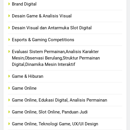
Brand Digital
Desain Game & Analisis Visual
Desain Visual dan Antarmuka Slot Digital
Esports & Gaming Competitions
Evaluasi Sistem Permainan,Analisis Karakter
Mesin,Observasi Berulang,Struktur Permainan
Digital,Dinamika Mesin Interaktif
Game & Hiburan
Game Online
Game Online, Edukasi Digital, Analisis Permainan
Game Online, Slot Online, Panduan Judi
Game Online, Teknologi Game, UX/UI Design