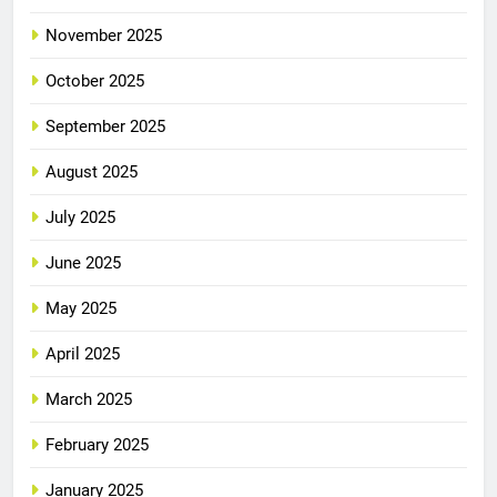
November 2025
October 2025
September 2025
August 2025
July 2025
June 2025
May 2025
April 2025
March 2025
February 2025
January 2025