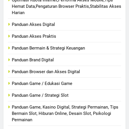
Hemat Data,Pengaturan Browser Praktis,Stabilitas Akses
Harian
Panduan Akses Digital
Panduan Akses Praktis
Panduan Bermain & Strategi Keuangan
Panduan Brand Digital
Panduan Browser dan Akses Digital
Panduan Game / Edukasi Game
Panduan Game / Strategi Slot
Panduan Game, Kasino Digital, Strategi Permainan, Tips
Bermain Slot, Hiburan Online, Desain Slot, Psikologi
Permainan