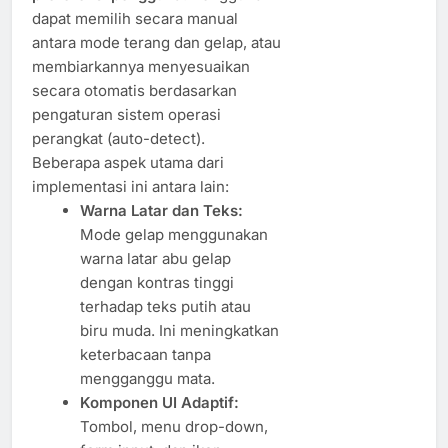
dapat memilih secara manual
antara mode terang dan gelap, atau
membiarkannya menyesuaikan
secara otomatis berdasarkan
pengaturan sistem operasi
perangkat (auto-detect).
Beberapa aspek utama dari
implementasi ini antara lain:
Warna Latar dan Teks:
Mode gelap menggunakan
warna latar abu gelap
dengan kontras tinggi
terhadap teks putih atau
biru muda. Ini meningkatkan
keterbacaan tanpa
mengganggu mata.
Komponen UI Adaptif:
Tombol, menu drop-down,