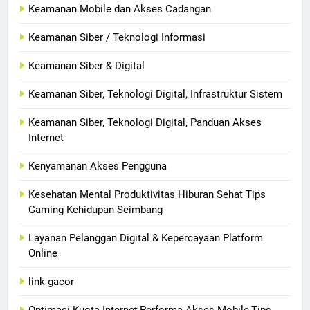
Keamanan Mobile dan Akses Cadangan
Keamanan Siber / Teknologi Informasi
Keamanan Siber & Digital
Keamanan Siber, Teknologi Digital, Infrastruktur Sistem
Keamanan Siber, Teknologi Digital, Panduan Akses
Internet
Kenyamanan Akses Pengguna
Kesehatan Mental Produktivitas Hiburan Sehat Tips
Gaming Kehidupan Seimbang
Layanan Pelanggan Digital & Kepercayaan Platform
Online
link gacor
Optimasi Kuota Internet,Performa Akses Mobile,Tips