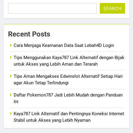
SEARCH
Recent Posts
Cara Menjaga Keamanan Data Saat Lebah4D Login
Tips Menggunakan Kaya787 Link Alternatif dengan Bijak
untuk Akses yang Lebih Aman dan Terarah
Tips Aman Mengakses Edwinslot Alternatif Setiap Hari
agar Akun Tetap Terlindungi
Daftar Pokemon787 Jadi Lebih Mudah dengan Panduan
Ini
Kaya787 Link Alternatif dan Pentingnya Koneksi Internet
Stabil untuk Akses yang Lebih Nyaman