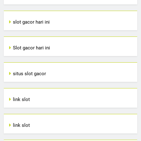
slot gacor hari ini
Slot gacor hari ini
situs slot gacor
link slot
link slot