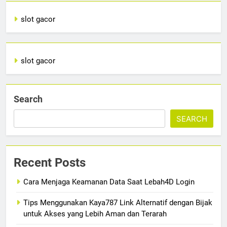
slot gacor
slot gacor
Search
SEARCH
Recent Posts
Cara Menjaga Keamanan Data Saat Lebah4D Login
Tips Menggunakan Kaya787 Link Alternatif dengan Bijak
untuk Akses yang Lebih Aman dan Terarah