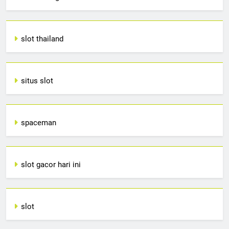
slot thailand
situs slot
spaceman
slot gacor hari ini
slot