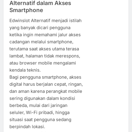
Alternatif dalam Akses
Smartphone
Edwinslot Alternatif menjadi istilah
yang banyak dicari pengguna
ketika ingin memahami jalur akses
cadangan melalui smartphone,
terutama saat akses utama terasa
lambat, halaman tidak merespons,
atau browser mobile mengalami
kendala teknis.
Bagi pengguna smartphone, akses
digital harus berjalan cepat, ringan,
dan aman karena perangkat mobile
sering digunakan dalam kondisi
berbeda, mulai dari jaringan
seluler, Wi-Fi pribadi, hingga
situasi saat pengguna sedang
berpindah lokasi.