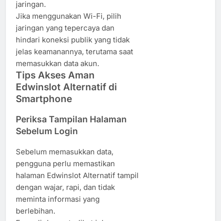
jaringan.
Jika menggunakan Wi-Fi, pilih
jaringan yang tepercaya dan
hindari koneksi publik yang tidak
jelas keamanannya, terutama saat
memasukkan data akun.
Tips Akses Aman
Edwinslot Alternatif di
Smartphone
Periksa Tampilan Halaman
Sebelum Login
Sebelum memasukkan data,
pengguna perlu memastikan
halaman Edwinslot Alternatif tampil
dengan wajar, rapi, dan tidak
meminta informasi yang
berlebihan.