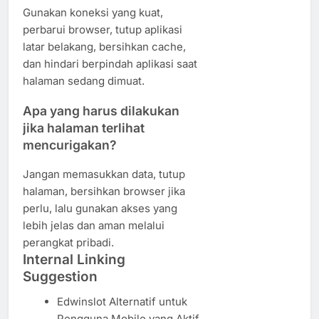
Gunakan koneksi yang kuat,
perbarui browser, tutup aplikasi
latar belakang, bersihkan cache,
dan hindari berpindah aplikasi saat
halaman sedang dimuat.
Apa yang harus dilakukan
jika halaman terlihat
mencurigakan?
Jangan memasukkan data, tutup
halaman, bersihkan browser jika
perlu, lalu gunakan akses yang
lebih jelas dan aman melalui
perangkat pribadi.
Internal Linking
Suggestion
Edwinslot Alternatif untuk
Pengguna Mobile yang Aktif