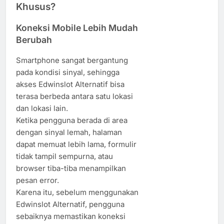
Khusus?
Koneksi Mobile Lebih Mudah
Berubah
Smartphone sangat bergantung
pada kondisi sinyal, sehingga
akses Edwinslot Alternatif bisa
terasa berbeda antara satu lokasi
dan lokasi lain.
Ketika pengguna berada di area
dengan sinyal lemah, halaman
dapat memuat lebih lama, formulir
tidak tampil sempurna, atau
browser tiba-tiba menampilkan
pesan error.
Karena itu, sebelum menggunakan
Edwinslot Alternatif, pengguna
sebaiknya memastikan koneksi