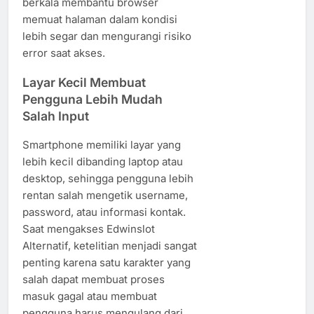
berkala membantu browser
memuat halaman dalam kondisi
lebih segar dan mengurangi risiko
error saat akses.
Layar Kecil Membuat
Pengguna Lebih Mudah
Salah Input
Smartphone memiliki layar yang
lebih kecil dibanding laptop atau
desktop, sehingga pengguna lebih
rentan salah mengetik username,
password, atau informasi kontak.
Saat mengakses Edwinslot
Alternatif, ketelitian menjadi sangat
penting karena satu karakter yang
salah dapat membuat proses
masuk gagal atau membuat
pengguna harus mengulang dari