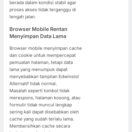
berada dalam kondisi stabil agar
proses akses tidak terganggu di
tengah jalan.
Browser Mobile Rentan
Menyimpan Data Lama
Browser mobile menyimpan cache
dan cookie untuk mempercepat
pemuatan halaman, tetapi data
lama yang menumpuk dapat
menyebabkan tampilan Edwinslot
Alternatif tidak normal.
Masalah seperti tombol tidak
merespons, halaman kosong, atau
formulir tidak muncul lengkap
sering kali dapat disebabkan oleh
cache yang sudah terlalu lama.
Membersihkan cache secara