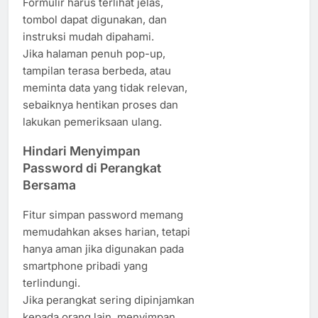
Formulir harus terlihat jelas,
tombol dapat digunakan, dan
instruksi mudah dipahami.
Jika halaman penuh pop-up,
tampilan terasa berbeda, atau
meminta data yang tidak relevan,
sebaiknya hentikan proses dan
lakukan pemeriksaan ulang.
Hindari Menyimpan
Password di Perangkat
Bersama
Fitur simpan password memang
memudahkan akses harian, tetapi
hanya aman jika digunakan pada
smartphone pribadi yang
terlindungi.
Jika perangkat sering dipinjamkan
kepada orang lain, menyimpan