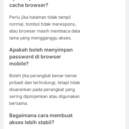
cache browser?
Perlu jika halaman tidak tampil
normal, tombol tidak merespons,
atau browser masih membaca data
lama yang mengganggu akses.
Apakah boleh menyimpan
password di browser
mobile?
Boleh jika perangkat benar-benar
pribadi dan terlindungi, tetapi tidak
disarankan pada perangkat yang
sering dipinjamkan atau digunakan
bersama.
Bagaimana cara membuat
akses lebih stabil?