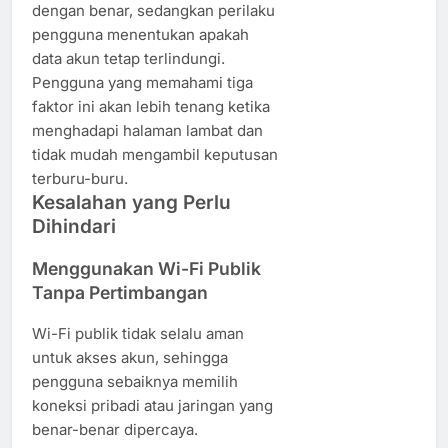
dengan benar, sedangkan perilaku
pengguna menentukan apakah
data akun tetap terlindungi.
Pengguna yang memahami tiga
faktor ini akan lebih tenang ketika
menghadapi halaman lambat dan
tidak mudah mengambil keputusan
terburu-buru.
Kesalahan yang Perlu
Dihindari
Menggunakan Wi-Fi Publik
Tanpa Pertimbangan
Wi-Fi publik tidak selalu aman
untuk akses akun, sehingga
pengguna sebaiknya memilih
koneksi pribadi atau jaringan yang
benar-benar dipercaya.