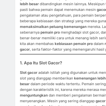
lebih besar
dibandingkan mesin lainnya. Meskipun 
pasti bahwa pemain dapat menemukan mesin
gaco
pengalaman atau pengetahuan, para pemain berpe
beberapa kebiasaan dan strategi yang mereka gun
memaksimalkan peluang kemenangan
mereka. La
sebenarnya
pemain pro
menghadapi slot gacor, da
benar-benar memiliki cara untuk menang lebih serin
kita akan membahas
kebiasaan pemain pro
dalam
gacor
, serta faktor-faktor yang memengaruhi hasil
1.
Apa Itu Slot Gacor?
Slot gacor
adalah istilah yang digunakan untuk m
slot yang dianggap memberikan
kemenangan lebih
besar
dalam periode waktu tertentu. Pemain sering
dengan karakteristik ini, karena mereka merasa mes
menguntungkan
dan memberi pengalaman bermain
menyenangkan. Mesin yang sering dianggap
gacor