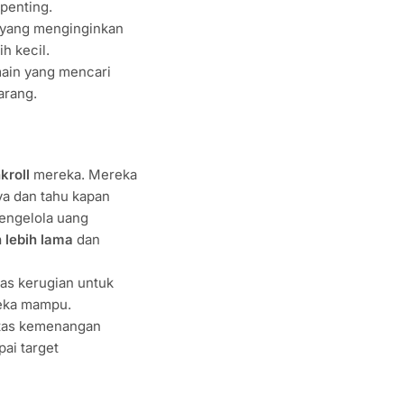
penting.
 yang menginginkan
h kecil.
ain yang mencari
arang.
roll
mereka. Mereka
ya dan tahu kapan
engelola uang
 lebih lama
dan
as kerugian untuk
reka mampu.
atas kemenangan
ai target