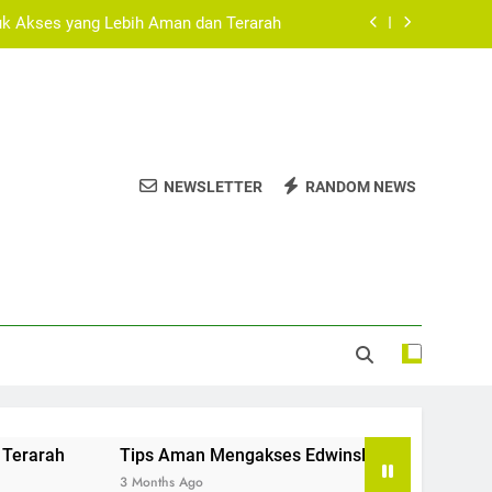
tuk Akses yang Lebih Aman dan Terarah
tiap Hari agar Akun Tetap Terlindungi
 Jadi Lebih Mudah dengan Panduan Ini
ga Keamanan Data Saat Lebah4D Login
NEWSLETTER
RANDOM NEWS
tuk Akses yang Lebih Aman dan Terarah
tiap Hari agar Akun Tetap Terlindungi
 Jadi Lebih Mudah dengan Panduan Ini
Tips Aman Mengakses Edwinslot Alternatif Setiap Hari agar
3 Months Ago