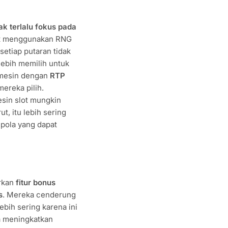
dak terlalu fokus pada
ot menggunakan RNG
setiap putaran tidak
lebih memilih untuk
 mesin dengan
RTP
ereka pilih.
sin slot mungkin
, itu lebih sering
pola yang dapat
rkan
fitur bonus
s
. Mereka cenderung
ebih sering karena ini
a meningkatkan