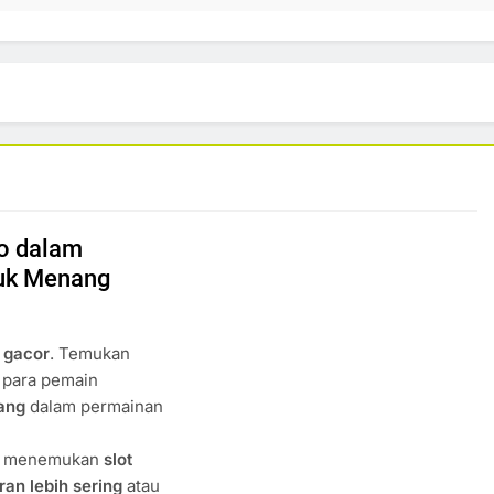
ro dalam
tuk Menang
t gacor
. Temukan
h para pemain
ang
dalam permainan
am menemukan
slot
an lebih sering
atau