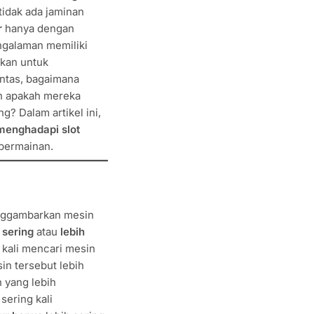
tidak ada jaminan
r
hanya dengan
ngalaman memiliki
akan untuk
ntas, bagaimana
n apakah mereka
g? Dalam artikel ini,
menghadapi slot
 permainan.
enggambarkan mesin
 sering
atau
lebih
 kali mencari mesin
in tersebut lebih
 yang lebih
sering kali