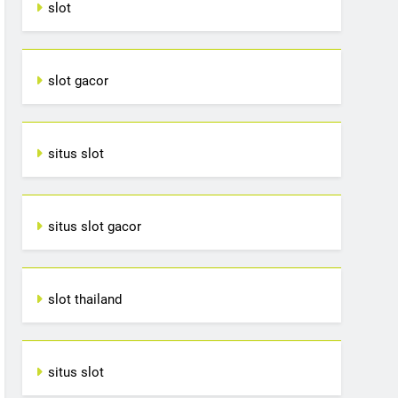
slot
slot gacor
situs slot
situs slot gacor
slot thailand
situs slot