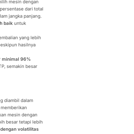
milih mesin dengan
ersentase dari total
lam jangka panjang.
h baik
untuk
balian yang lebih
eskipun hasilnya
P
minimal 96%
TP, semakin besar
g diambil dalam
 memberikan
gkan mesin dengan
 besar tetapi lebih
dengan volatilitas