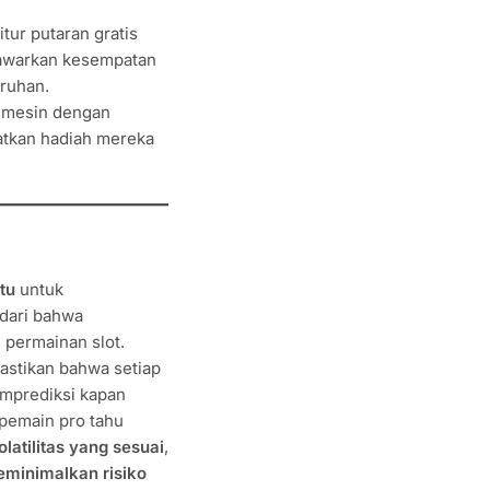
tur putaran gratis
awarkan kesempatan
ruhan.
 mesin dengan
atkan hadiah mereka
ntu
untuk
dari bahwa
 permainan slot.
astikan bahwa setiap
emprediksi kapan
pemain pro tahu
olatilitas yang sesuai
,
minimalkan risiko