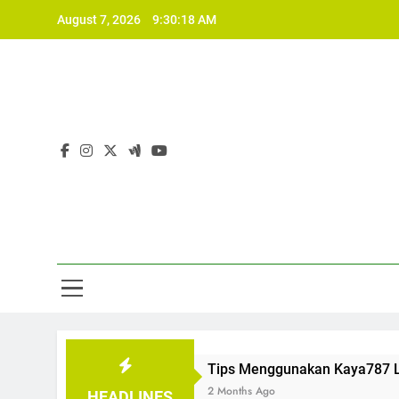
Skip
August 7, 2026
9:30:19 AM
to
content
Ibe
Temukan K
ebah4D Login
Tips Menggunakan Kaya787 Link Alternati
2 Months Ago
HEADLINES