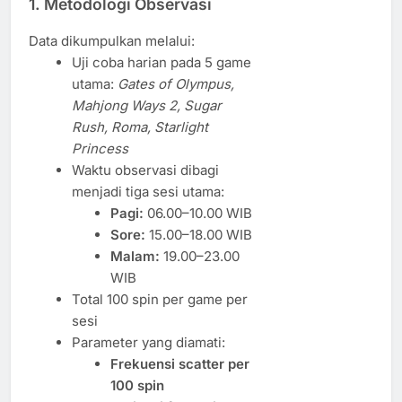
1. Metodologi Observasi
Data dikumpulkan melalui:
Uji coba harian pada 5 game
utama:
Gates of Olympus,
Mahjong Ways 2, Sugar
Rush, Roma, Starlight
Princess
Waktu observasi dibagi
menjadi tiga sesi utama:
Pagi:
06.00–10.00 WIB
Sore:
15.00–18.00 WIB
Malam:
19.00–23.00
WIB
Total 100 spin per game per
sesi
Parameter yang diamati:
Frekuensi scatter per
100 spin