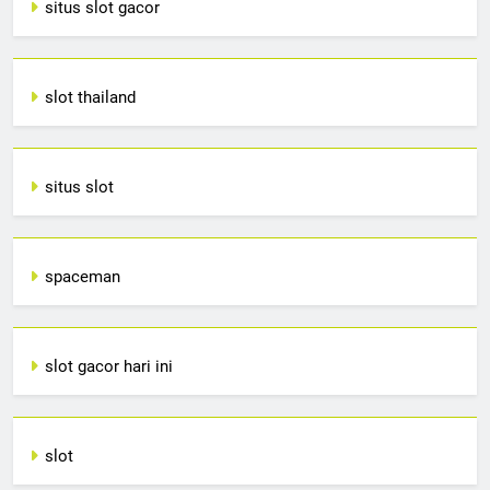
situs slot gacor
slot thailand
situs slot
spaceman
slot gacor hari ini
slot