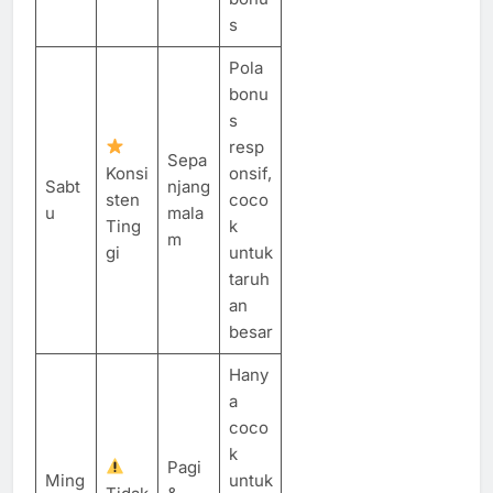
s
Pola
bonu
s
resp
Sepa
Konsi
onsif,
Sabt
njang
sten
coco
u
mala
Ting
k
m
gi
untuk
taruh
an
besar
Hany
a
coco
k
Pagi
Ming
untuk