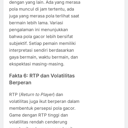
dengan yang lain. Ada yang merasa
pola muncul di jam tertentu, ada
juga yang merasa pola terlihat saat
bermain lebih lama. Variasi
pengalaman ini menunjukkan
bahwa pola gacor lebih bersifat
subjektif. Setiap pemain memiliki
interpretasi sendiri berdasarkan
gaya bermain, waktu bermain, dan
ekspektasi masing-masing.
Fakta 6: RTP dan Volatilitas
Berperan
RTP (
Return to Player
) dan
volatilitas juga ikut berperan dalam
membentuk persepsi pola gacor.
Game dengan RTP tinggi dan
volatilitas rendah cenderung