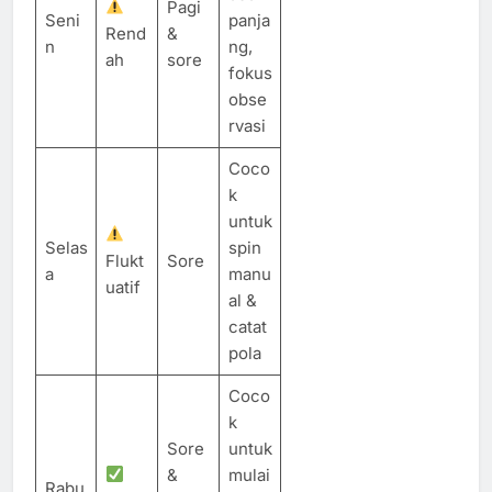
Pagi
Seni
panja
Rend
&
n
ng,
ah
sore
fokus
obse
rvasi
Coco
k
untuk
Selas
spin
Flukt
Sore
a
manu
uatif
al &
catat
pola
Coco
k
Sore
untuk
&
mulai
Rabu