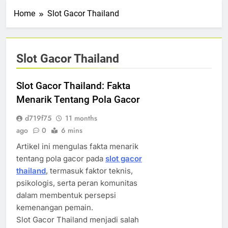
Home
Slot Gacor Thailand
Slot Gacor Thailand
Slot Gacor Thailand: Fakta
Menarik Tentang Pola Gacor
d719f75
11 months
ago
0
6 mins
Artikel ini mengulas fakta menarik
tentang pola gacor pada
slot gacor
thailand
, termasuk faktor teknis,
psikologis, serta peran komunitas
dalam membentuk persepsi
kemenangan pemain.
Slot Gacor Thailand menjadi salah