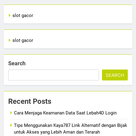
slot gacor
slot gacor
Search
SEARCH
Recent Posts
Cara Menjaga Keamanan Data Saat Lebah4D Login
Tips Menggunakan Kaya787 Link Alternatif dengan Bijak
untuk Akses yang Lebih Aman dan Terarah