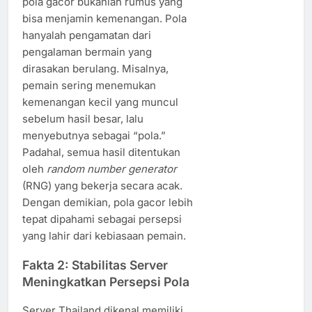
pola gacor bukanlah rumus yang
bisa menjamin kemenangan. Pola
hanyalah pengamatan dari
pengalaman bermain yang
dirasakan berulang. Misalnya,
pemain sering menemukan
kemenangan kecil yang muncul
sebelum hasil besar, lalu
menyebutnya sebagai “pola.”
Padahal, semua hasil ditentukan
oleh
random number generator
(RNG) yang bekerja secara acak.
Dengan demikian, pola gacor lebih
tepat dipahami sebagai persepsi
yang lahir dari kebiasaan pemain.
Fakta 2: Stabilitas Server
Meningkatkan Persepsi Pola
Server Thailand dikenal memiliki