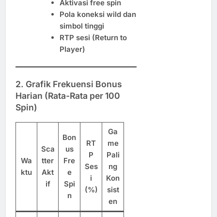
Aktivasi free spin
Pola koneksi wild dan
simbol tinggi
RTP sesi (Return to
Player)
2. Grafik Frekuensi Bonus
Harian (Rata-Rata per 100
Spin)
Ga
Bon
RT
me
Sca
us
P
Pali
Wa
tter
Fre
Ses
ng
ktu
Akt
e
i
Kon
if
Spi
(%)
sist
n
en