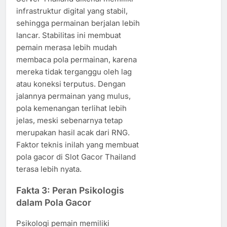
infrastruktur digital yang stabil,
sehingga permainan berjalan lebih
lancar. Stabilitas ini membuat
pemain merasa lebih mudah
membaca pola permainan, karena
mereka tidak terganggu oleh lag
atau koneksi terputus. Dengan
jalannya permainan yang mulus,
pola kemenangan terlihat lebih
jelas, meski sebenarnya tetap
merupakan hasil acak dari RNG.
Faktor teknis inilah yang membuat
pola gacor di Slot Gacor Thailand
terasa lebih nyata.
Fakta 3: Peran Psikologis
dalam Pola Gacor
Psikologi pemain memiliki