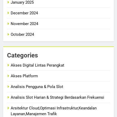
January 2025
December 2024
November 2024
October 2024
Categories
Akses Digital Lintas Perangkat
Akses Platform
Analisis Pengguna & Pola Slot
Analisis Slot Harian & Strategi Berdasarkan Frekuensi
Arsitektur Cloud,Optimasi Infrastruktur,Keandalan
Layanan,Manajemen Trafik