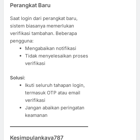
Perangkat Baru
Saat login dari perangkat baru,
sistem biasanya memerlukan
verifikasi tambahan. Beberapa
pengguna:
Mengabaikan notifikasi
Tidak menyelesaikan proses
verifikasi
Solusi:
Ikuti seluruh tahapan login,
termasuk OTP atau email
verifikasi
Jangan abaikan peringatan
keamanan
Kesimpulankaya787