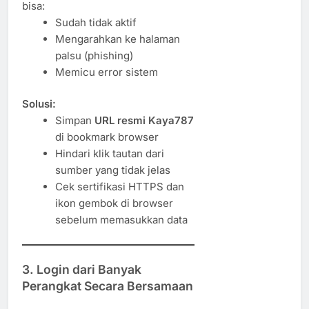
bisa:
Sudah tidak aktif
Mengarahkan ke halaman
palsu (phishing)
Memicu error sistem
Solusi:
Simpan
URL resmi Kaya787
di bookmark browser
Hindari klik tautan dari
sumber yang tidak jelas
Cek sertifikasi HTTPS dan
ikon gembok di browser
sebelum memasukkan data
3.
Login dari Banyak
Perangkat Secara Bersamaan