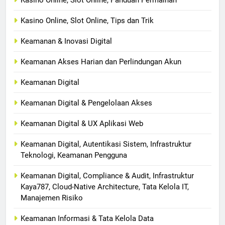
Kasino Online, Slot Online, Tips dan Trik
Keamanan & Inovasi Digital
Keamanan Akses Harian dan Perlindungan Akun
Keamanan Digital
Keamanan Digital & Pengelolaan Akses
Keamanan Digital & UX Aplikasi Web
Keamanan Digital, Autentikasi Sistem, Infrastruktur
Teknologi, Keamanan Pengguna
Keamanan Digital, Compliance & Audit, Infrastruktur
Kaya787, Cloud-Native Architecture, Tata Kelola IT,
Manajemen Risiko
Keamanan Informasi & Tata Kelola Data