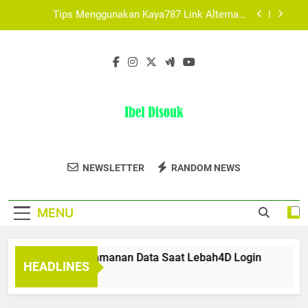
Skip
Terarah
Tips Aman Mengakses Edwinslot Alternatif
to
Setiap Hari agar Akun Tetap Terlindungi
content
Daftar Pokemon787 Jadi Lebih Mudah dengan
Panduan Ini
Cara Menjaga Keamanan Data Saat Lebah4D
Login
Tips Menggunakan Kaya787 Link Alternatif
dengan Bijak untuk Akses yang Lebih Aman dan
Terarah
Tips Aman Mengakses Edwinslot Alternatif
Setiap Hari agar Akun Tetap Terlindungi
Ibel Disouk
Temukan Koleksi Fashion Premium Di Ibel
Daftar Pokemon787 Jadi Lebih Mudah dengan
NEWSLETTER
RANDOM NEWS
Panduan Ini
Disouk.
MENU
ra Menjaga Keamanan Data Saat Lebah4D Login
Tips M
HEADLINES
Months Ago
2 Month