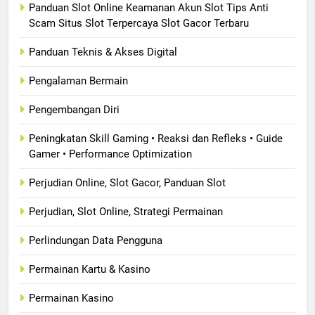
Panduan Slot Online Keamanan Akun Slot Tips Anti
Scam Situs Slot Terpercaya Slot Gacor Terbaru
Panduan Teknis & Akses Digital
Pengalaman Bermain
Pengembangan Diri
Peningkatan Skill Gaming • Reaksi dan Refleks • Guide
Gamer • Performance Optimization
Perjudian Online, Slot Gacor, Panduan Slot
Perjudian, Slot Online, Strategi Permainan
Perlindungan Data Pengguna
Permainan Kartu & Kasino
Permainan Kasino