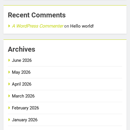
Recent Comments
A WordPress Commenter
on
Hello world!
Archives
June 2026
May 2026
April 2026
March 2026
February 2026
January 2026