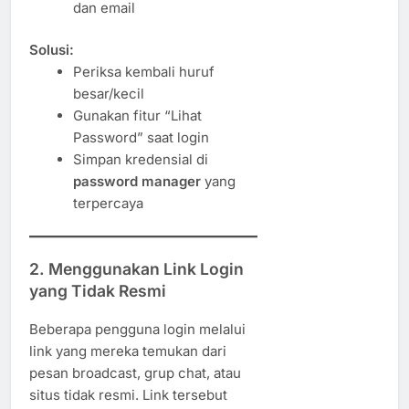
dan email
Solusi:
Periksa kembali huruf
besar/kecil
Gunakan fitur “Lihat
Password” saat login
Simpan kredensial di
password manager
yang
terpercaya
2.
Menggunakan Link Login
yang Tidak Resmi
Beberapa pengguna login melalui
link yang mereka temukan dari
pesan broadcast, grup chat, atau
situs tidak resmi. Link tersebut