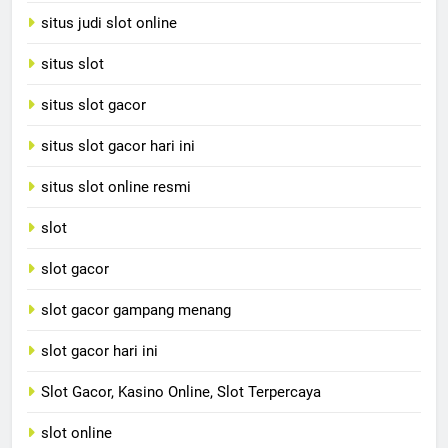
situs judi slot online
situs slot
situs slot gacor
situs slot gacor hari ini
situs slot online resmi
slot
slot gacor
slot gacor gampang menang
slot gacor hari ini
Slot Gacor, Kasino Online, Slot Terpercaya
slot online