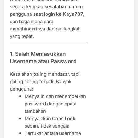
secara lengkap
kesalahan umum
pengguna saat login ke Kaya787
,
dan bagaimana cara
menghindarinya dengan langkah
yang tepat.
1.
Salah Memasukkan
Username atau Password
Kesalahan paling mendasar, tapi
paling sering terjadi. Banyak
pengguna:
Menyalin dan menempelkan
password dengan spasi
tambahan
Menyalakan
Caps Lock
secara tidak sengaja
Tertukar antara username