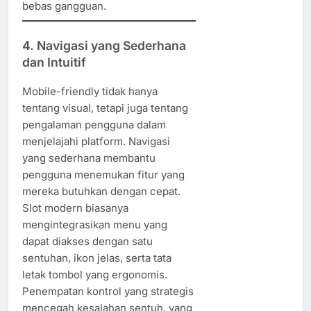
bebas gangguan.
4. Navigasi yang Sederhana
dan Intuitif
Mobile-friendly tidak hanya
tentang visual, tetapi juga tentang
pengalaman pengguna dalam
menjelajahi platform. Navigasi
yang sederhana membantu
pengguna menemukan fitur yang
mereka butuhkan dengan cepat.
Slot modern biasanya
mengintegrasikan menu yang
dapat diakses dengan satu
sentuhan, ikon jelas, serta tata
letak tombol yang ergonomis.
Penempatan kontrol yang strategis
mencegah kesalahan sentuh, yang