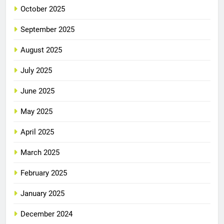
October 2025
September 2025
August 2025
July 2025
June 2025
May 2025
April 2025
March 2025
February 2025
January 2025
December 2024