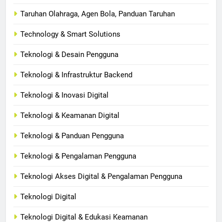
Taruhan Olahraga, Agen Bola, Panduan Taruhan
Technology & Smart Solutions
Teknologi & Desain Pengguna
Teknologi & Infrastruktur Backend
Teknologi & Inovasi Digital
Teknologi & Keamanan Digital
Teknologi & Panduan Pengguna
Teknologi & Pengalaman Pengguna
Teknologi Akses Digital & Pengalaman Pengguna
Teknologi Digital
Teknologi Digital & Edukasi Keamanan