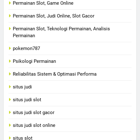
Permainan Slot, Game Online
Permainan Slot, Judi Online, Slot Gacor
Permainan Slot, Teknologi Permainan, Analisis
Permainan
pokemon787
Psikologi Permainan
Reliabilitas Sistem & Optimasi Performa
situs judi
situs judi slot
situs judi slot gacor
situs judi slot online
situs slot