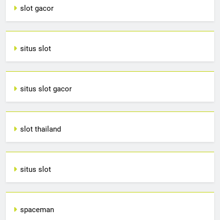
slot gacor
situs slot
situs slot gacor
slot thailand
situs slot
spaceman