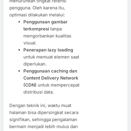
menurunkan tingkat retensi
pengguna. Oleh karena itu,
optimasi dilakukan melalui:
Penggunaan gambar
terkompresi
tanpa
mengorbankan kualitas
visual.
Penerapan lazy loading
untuk memuat elemen saat
diperlukan.
Penggunaan caching dan
Content Delivery Network
(CDN)
untuk mempercepat
distribusi data.
Dengan teknik ini, waktu muat
halaman bisa dipersingkat secara
signifikan, sehingga pengalaman
bermain menjadi lebih mulus dan