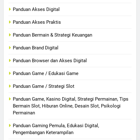
Panduan Akses Digital
Panduan Akses Praktis
Panduan Bermain & Strategi Keuangan
Panduan Brand Digital
Panduan Browser dan Akses Digital
Panduan Game / Edukasi Game
Panduan Game / Strategi Slot
Panduan Game, Kasino Digital, Strategi Permainan, Tips
Bermain Slot, Hiburan Online, Desain Slot, Psikologi
Permainan
Panduan Gaming Pemula, Edukasi Digital,
Pengembangan Keterampilan