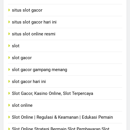
situs slot gacor
situs slot gacor hari ini
situs slot online resmi
slot
slot gacor
slot gacor gampang menang
slot gacor hari ini
Slot Gacor, Kasino Online, Slot Terpercaya
slot online
Slot Online | Regulasi & Keamanan | Edukasi Pemain
Slot Online Strategi Bermain Slot Pembayaran Slot