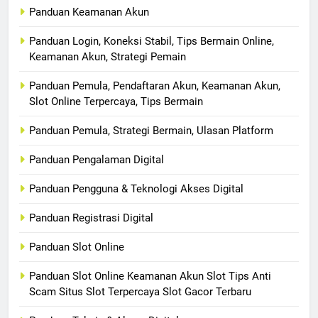
Panduan Keamanan Akun
Panduan Login, Koneksi Stabil, Tips Bermain Online,
Keamanan Akun, Strategi Pemain
Panduan Pemula, Pendaftaran Akun, Keamanan Akun,
Slot Online Terpercaya, Tips Bermain
Panduan Pemula, Strategi Bermain, Ulasan Platform
Panduan Pengalaman Digital
Panduan Pengguna & Teknologi Akses Digital
Panduan Registrasi Digital
Panduan Slot Online
Panduan Slot Online Keamanan Akun Slot Tips Anti
Scam Situs Slot Terpercaya Slot Gacor Terbaru