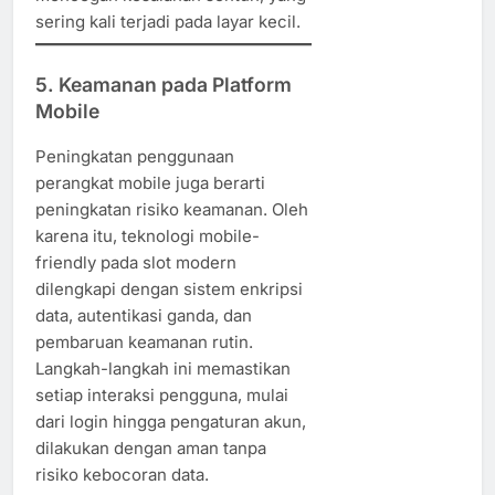
sering kali terjadi pada layar kecil.
5. Keamanan pada Platform
Mobile
Peningkatan penggunaan
perangkat mobile juga berarti
peningkatan risiko keamanan. Oleh
karena itu, teknologi mobile-
friendly pada slot modern
dilengkapi dengan sistem enkripsi
data, autentikasi ganda, dan
pembaruan keamanan rutin.
Langkah-langkah ini memastikan
setiap interaksi pengguna, mulai
dari login hingga pengaturan akun,
dilakukan dengan aman tanpa
risiko kebocoran data.