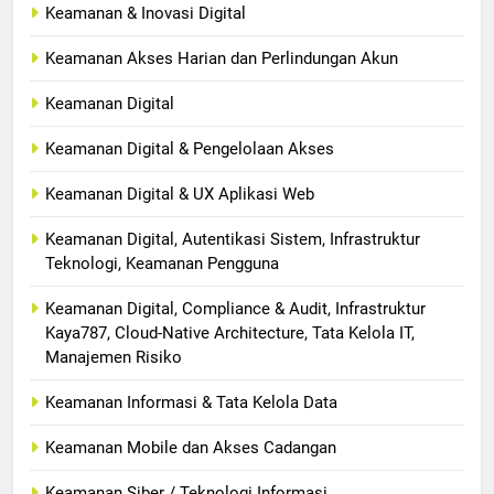
Keamanan & Inovasi Digital
Keamanan Akses Harian dan Perlindungan Akun
Keamanan Digital
Keamanan Digital & Pengelolaan Akses
Keamanan Digital & UX Aplikasi Web
Keamanan Digital, Autentikasi Sistem, Infrastruktur
Teknologi, Keamanan Pengguna
Keamanan Digital, Compliance & Audit, Infrastruktur
Kaya787, Cloud-Native Architecture, Tata Kelola IT,
Manajemen Risiko
Keamanan Informasi & Tata Kelola Data
Keamanan Mobile dan Akses Cadangan
Keamanan Siber / Teknologi Informasi