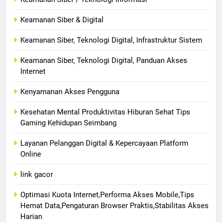
Keamanan Siber & Digital
Keamanan Siber, Teknologi Digital, Infrastruktur Sistem
Keamanan Siber, Teknologi Digital, Panduan Akses
Internet
Kenyamanan Akses Pengguna
Kesehatan Mental Produktivitas Hiburan Sehat Tips
Gaming Kehidupan Seimbang
Layanan Pelanggan Digital & Kepercayaan Platform
Online
link gacor
Optimasi Kuota Internet,Performa Akses Mobile,Tips
Hemat Data,Pengaturan Browser Praktis,Stabilitas Akses
Harian