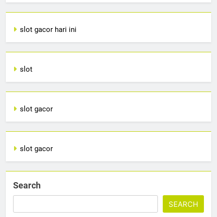
slot gacor hari ini
slot
slot gacor
slot gacor
Search
SEARCH