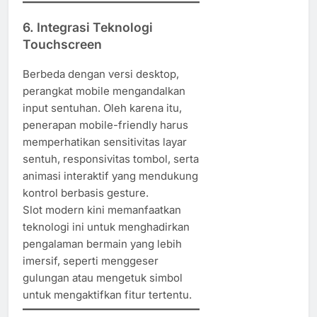
6. Integrasi Teknologi
Touchscreen
Berbeda dengan versi desktop,
perangkat mobile mengandalkan
input sentuhan. Oleh karena itu,
penerapan mobile-friendly harus
memperhatikan sensitivitas layar
sentuh, responsivitas tombol, serta
animasi interaktif yang mendukung
kontrol berbasis gesture.
Slot modern kini memanfaatkan
teknologi ini untuk menghadirkan
pengalaman bermain yang lebih
imersif, seperti menggeser
gulungan atau mengetuk simbol
untuk mengaktifkan fitur tertentu.