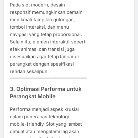
Pada slot modern, desain
responsif memungkinkan pemain
menikmati tampilan gulungan,
tombol interaksi, dan menu
navigasi yang tetap proporsional.
Selain itu, elemen interaktif seperti
efek animasi dan transisi juga
disesuaikan agar tetap lancar di
perangkat dengan spesifikasi
rendah sekalipun.
3. Optimasi Performa untuk
Perangkat Mobile
Performa menjadi aspek krusial
dalam penerapan teknologi
mobile-friendly. Slot yang lambat
dimuat atau mengalami lag akan