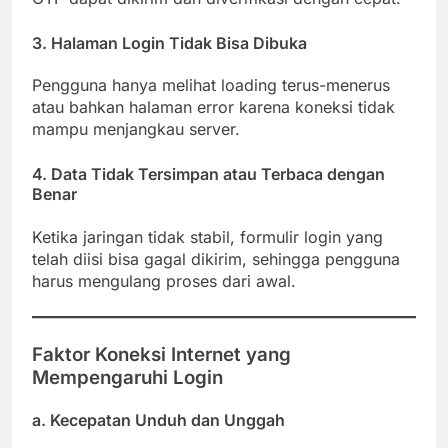
3.
Halaman Login Tidak Bisa Dibuka
Pengguna hanya melihat loading terus-menerus
atau bahkan halaman error karena koneksi tidak
mampu menjangkau server.
4.
Data Tidak Tersimpan atau Terbaca dengan
Benar
Ketika jaringan tidak stabil, formulir login yang
telah diisi bisa gagal dikirim, sehingga pengguna
harus mengulang proses dari awal.
Faktor Koneksi Internet yang
Mempengaruhi Login
a.
Kecepatan Unduh dan Unggah